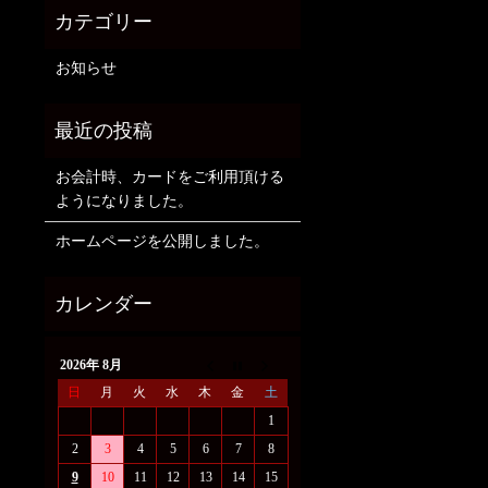
お知らせ
お会計時、カードをご利用頂ける
ようになりました。
ホームページを公開しました。
2026年 8月
日
月
火
水
木
金
土
1
2
3
4
5
6
7
8
9
10
11
12
13
14
15