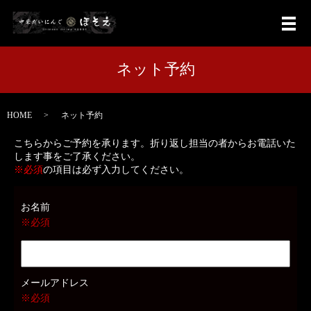
メ
ネット予約
HOME
ネット予約
こちらからご予約を承ります。折り返し担当の者からお電話いた
します事をご了承ください。
※必須
の項目は必ず入力してください。
お名前
※必須
メールアドレス
※必須