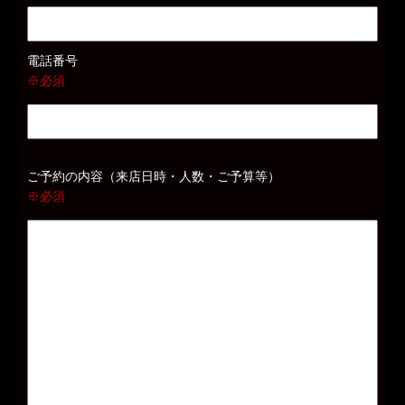
電話番号
※必須
ご予約の内容（来店日時・人数・ご予算等）
※必須