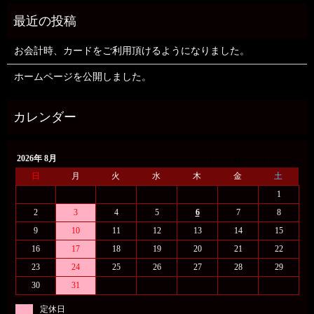
お会計時、カードをご利用頂けるようになりました。
ホームページを公開しました。
2026年 8月
日
月
火
水
木
金
土
1
2
3
4
5
6
7
8
9
10
11
12
13
14
15
16
17
18
19
20
21
22
23
24
25
26
27
28
29
30
31
定休日