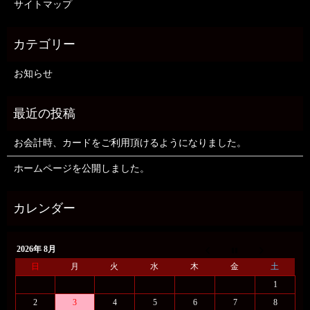
サイトマップ
お知らせ
お会計時、カードをご利用頂けるようになりました。
ホームページを公開しました。
2026年 8月
日
月
火
水
木
金
土
1
2
3
4
5
6
7
8