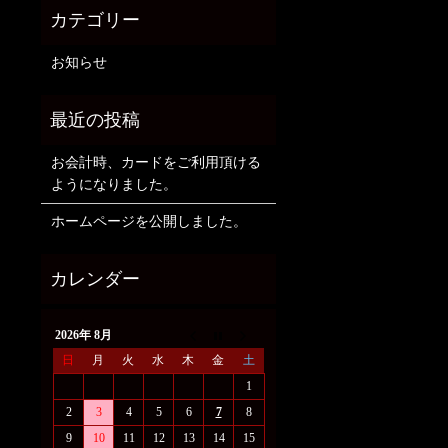
お知らせ
お会計時、カードをご利用頂ける
ようになりました。
ホームページを公開しました。
2026年 8月
日
月
火
水
木
金
土
1
2
3
4
5
6
7
8
9
10
11
12
13
14
15