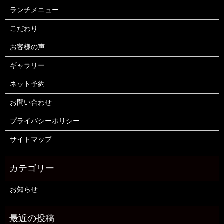
ランチメニュー
こだわり
お客様の声
ギャラリー
ネット予約
お問い合わせ
プライバシーポリシー
サイトマップ
お知らせ