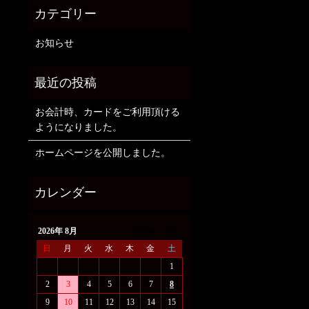
お知らせ
お会計時、カードをご利用頂ける
ようになりました。
ホームページを公開しました。
2026年 8月
日
月
火
水
木
金
土
1
2
3
4
5
6
7
8
9
10
11
12
13
14
15