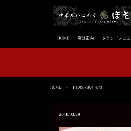
HOME
店舗案内
グランドメニュ
HOME
l_1305771904_4343
2018/03/29