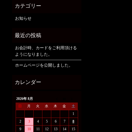
お知らせ
お会計時、カードをご利用頂ける
ようになりました。
ホームページを公開しました。
2026年 8月
日
月
火
水
木
金
土
1
2
3
4
5
6
7
8
9
10
11
12
13
14
15