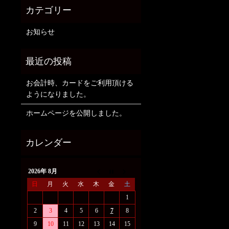
お知らせ
お会計時、カードをご利用頂ける
ようになりました。
ホームページを公開しました。
2026年 8月
日
月
火
水
木
金
土
1
2
3
4
5
6
7
8
9
10
11
12
13
14
15