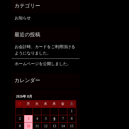
お知らせ
お会計時、カードをご利用頂ける
ようになりました。
ホームページを公開しました。
2026年 8月
日
月
火
水
木
金
土
1
2
3
4
5
6
7
8
9
10
11
12
13
14
15