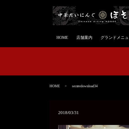
HOME
店舗案内
グランドメニュ
HOME
securedownload34
2018/03/31