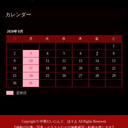
2026年 8月
日
月
火
水
木
金
土
1
2
3
4
5
6
7
8
9
10
11
12
13
14
15
16
17
18
19
20
21
22
23
24
25
26
27
28
29
30
31
定休日
Copyright © 中華だいにんぐ ほそえ All Rights Reserved.
【掲載の記事・写真・イラストなどの無断複写・転載を禁じます】