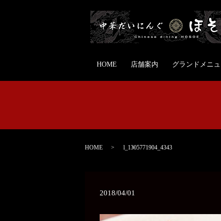
HOME
店舗案内
グランドメニュ
HOME
l_1305771904_4343
2018/04/01