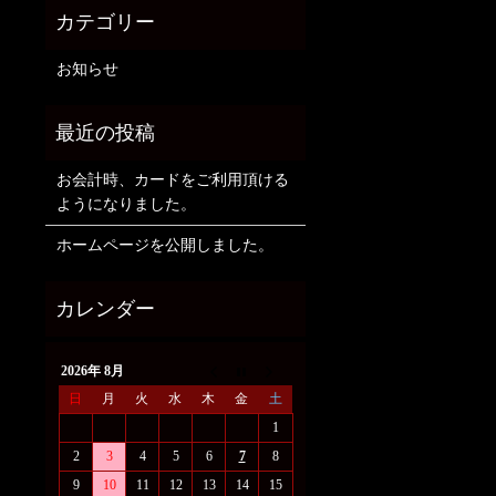
お知らせ
お会計時、カードをご利用頂ける
ようになりました。
ホームページを公開しました。
2026年 8月
日
月
火
水
木
金
土
1
2
3
4
5
6
7
8
9
10
11
12
13
14
15