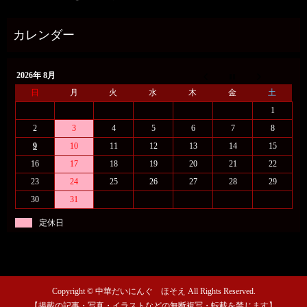
2026年 8月
日
月
火
水
木
金
土
1
2
3
4
5
6
7
8
9
10
11
12
13
14
15
16
17
18
19
20
21
22
23
24
25
26
27
28
29
30
31
定休日
Copyright © 中華だいにんぐ ほそえ All Rights Reserved.
【掲載の記事・写真・イラストなどの無断複写・転載を禁じます】